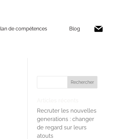
ilan de compétences
Blog
Articles récents
Recruter les nouvelles
generations : changer
de regard sur leurs
atouts