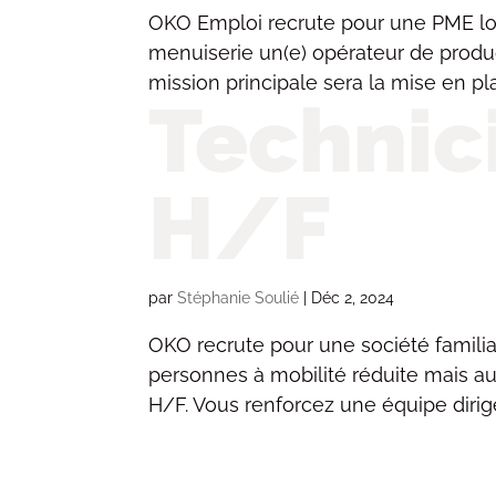
OKO Emploi recrute pour une PME loc
menuiserie un(e) opérateur de producti
mission principale sera la mise en plac
Technic
H/F
par
Stéphanie Soulié
|
Déc 2, 2024
OKO recrute pour une société familial
personnes à mobilité réduite mais aus
H/F. Vous renforcez une équipe diri