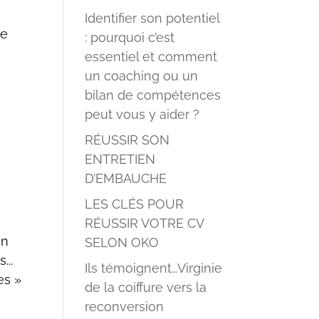
Identifier son potentiel
re
: pourquoi c’est
essentiel et comment
un coaching ou un
bilan de compétences
peut vous y aider ?
RÉUSSIR SON
ENTRETIEN
D’EMBAUCHE
LES CLÉS POUR
RÉUSSIR VOTRE CV
in
SELON OKO
...
Ils témoignent…Virginie
es »
de la coiffure vers la
reconversion