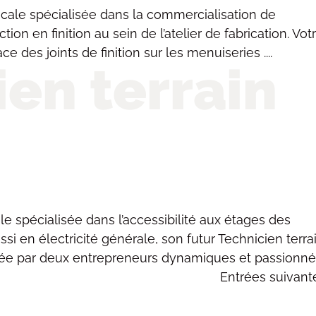
ale spécialisée dans la commercialisation de
on en finition au sein de l’atelier de fabrication. Vot
e des joints de finition sur les menuiseries ....
ien terrain
e spécialisée dans l’accessibilité aux étages des
si en électricité générale, son futur Technicien terra
gée par deux entrepreneurs dynamiques et passionnés
Entrées suivant