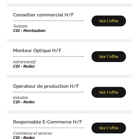
Conseiller commercial H/F
Voir l'offre
Tertiaire
CDI - Montauban
Monteur Optique H/F
Voir l'offre
Administratif
CDI - Rodez
Opérateur de production H/F
Voir l'offre
Industrie
CDI - Rodez
Responsable E-Commerce H/F
Voir l'offre
Commerce et services
CDI - Rodez