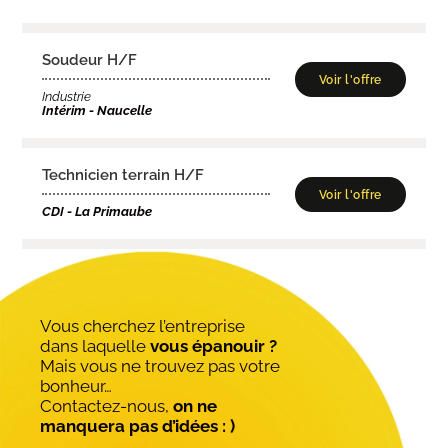
Soudeur H/F
Voir l'offre
Industrie
Intérim - Naucelle
Technicien terrain H/F
Voir l'offre
CDI - La Primaube
Vous cherchez l’entreprise
dans laquelle
vous épanouir ?
Mais vous ne trouvez pas votre
bonheur…
Contactez-nous,
on ne
manquera pas d’idées : )