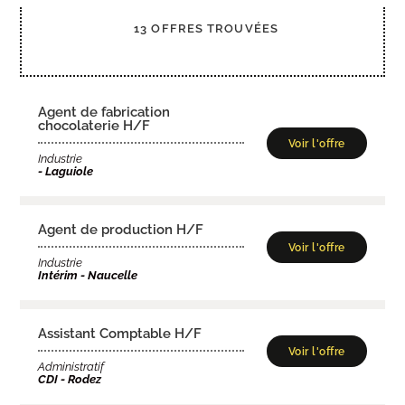
13 OFFRES TROUVÉES
Agent de fabrication
chocolaterie H/F
Voir l'offre
Industrie
- Laguiole
Agent de production H/F
Voir l'offre
Industrie
Intérim - Naucelle
Assistant Comptable H/F
Voir l'offre
Administratif
CDI - Rodez