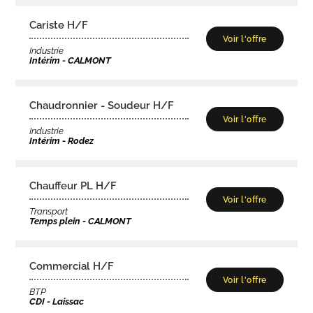
Cariste H/F
Voir l'offre
Industrie
Intérim - CALMONT
Chaudronnier - Soudeur H/F
Voir l'offre
Industrie
Intérim - Rodez
Chauffeur PL H/F
Voir l'offre
Transport
Temps plein - CALMONT
Commercial H/F
Voir l'offre
BTP
CDI - Laissac