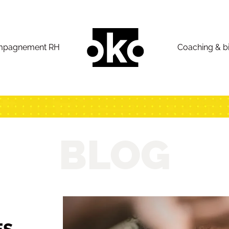
mpagnement RH
Coaching & b
BLOG