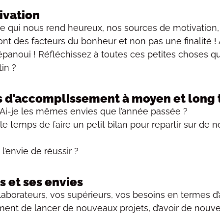
tivation
 ce qui nous rend heureux, nos sources de motivation,
ont des facteurs du bonheur et non pas une finalité ! A
 épanoui ! Réfléchissez à toutes ces petites choses q
in ?
aits d’accomplissement à moyen et long
 Ai-je les mêmes envies que l’année passée ?
le temps de faire un petit bilan pour repartir sur de n
’envie de réussir ?
 et ses envies
llaborateurs, vos supérieurs, vos besoins en termes d
nt de lancer de nouveaux projets, d’avoir de nouve