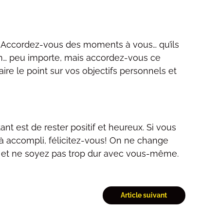
 ! Accordez-vous des moments à vous… qu’ils
atin… peu importe, mais accordez-vous ce
e le point sur vos objectifs personnels et
tant est de rester positif et heureux. Si vous
jà accompli, félicitez-vous! On ne change
ce et ne soyez pas trop dur avec vous-même.
Article suivant