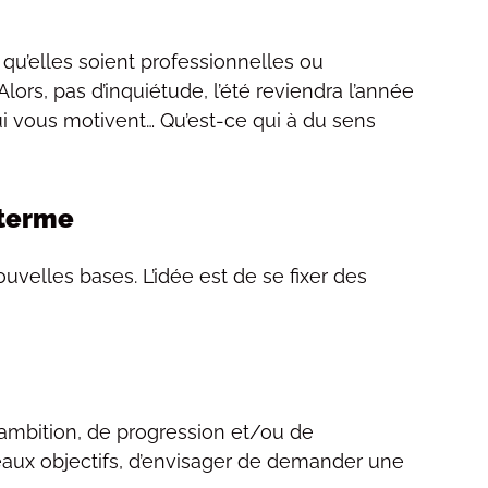
 qu’elles soient professionnelles ou
lors, pas d’inquiétude, l’été reviendra l’année
ui vous motivent… Qu’est-ce qui à du sens
 terme
ouvelles bases. L’idée est de se fixer des
’ambition, de progression et/ou de
aux objectifs, d’envisager de demander une