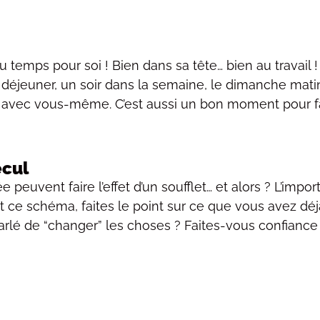
 temps pour soi ! Bien dans sa tête… bien au travail
use déjeuner, un soir dans la semaine, le dimanche m
 avec vous-même. C’est aussi un bon moment pour fair
ecul
e peuvent faire l’effet d’un soufflet… et alors ? L’impor
ut ce schéma, faites le point sur ce que vous avez dé
a parlé de “changer” les choses ? Faites-vous confian