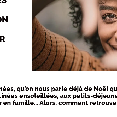
ES
ON
UR
.
nées, qu’on nous parle déjà de Noël qu
tinées ensoleillées, aux petits-déjeuner
ter en famille… Alors, comment retrouve