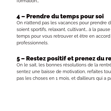
formation…
4 – Prendre du temps pour soi
On n’attend pas les vacances pour prendre du
soient sportifs, relaxant, cultivant… à la pa
temps pour vous retrouver et être en accord
professionnels.
5 – Restez positif et prenez du r
On le sait, les bonnes résolutions de la rentré
sentez une baisse de motivation, refaites to
pas les choses en 1 mois, et d’ailleurs qui 