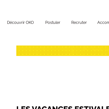
Découvrir OKO
Postuler
Recruter
Acco