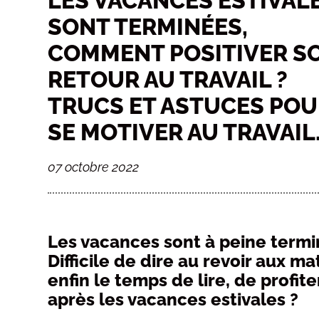
LES VACANCES ESTIVAL
SONT TERMINÉES,
COMMENT POSITIVER S
RETOUR AU TRAVAIL ?
TRUCS ET ASTUCES PO
SE MOTIVER AU TRAVAIL
07 octobre 2022
Les vacances sont à peine termi
Difficile de dire au revoir aux ma
enfin le temps de lire, de profi
après les vacances estivales ?