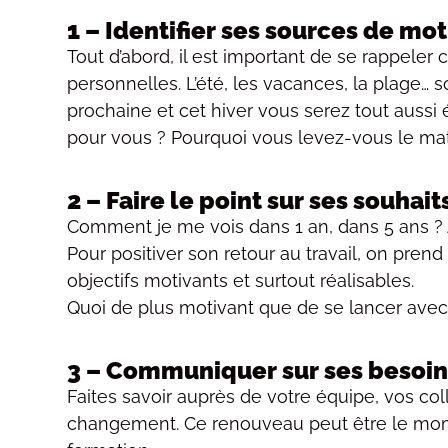
1 – Identifier ses sources de mo
Tout d’abord, il est important de se rappeler
personnelles. L’été, les vacances, la plage… s
prochaine et cet hiver vous serez tout aussi
pour vous ? Pourquoi vous levez-vous le mat
2 – Faire le point sur ses souh
Comment je me vois dans 1 an, dans 5 ans ?
Pour positiver son retour au travail, on prend 
objectifs motivants et surtout réalisables.
Quoi de plus motivant que de se lancer avec l
3 – Communiquer sur ses besoins
Faites savoir auprès de votre équipe, vos co
changement. Ce renouveau peut être le mome